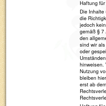
Haftung für
Die Inhalte 
die Richtigk
jedoch kei
gemäß § 7 
den allgem
sind wir als
oder gespe
Umständen z
hinweisen. 
Nutzung vo
bleiben hie
erst ab dem
Rechtsverl
Rechtsverl