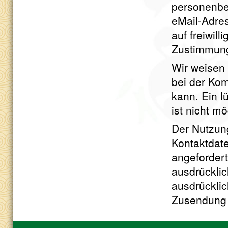
personenbe
eMail-Adres
auf freiwil
Zustimmung 
Wir weisen 
bei der Kom
kann. Ein l
ist nicht mö
Der Nutzun
Kontaktdate
angefordert
ausdrücklic
ausdrücklic
Zusendung 